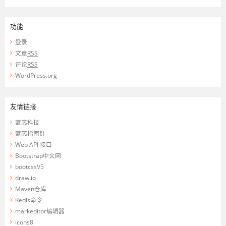
功能
登录
文章
RSS
评论
RSS
WordPress.org
友情链接
蓝芯科技
蓝芯指南针
Web API 接口
Bootstrap中文网
bootcssV5
draw.io
Maven仓库
Redis命令
markeditor编辑器
icons8