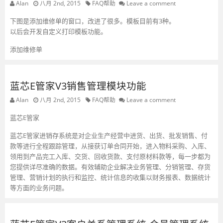
Alan
八月 2nd, 2015
FAQ帮助
Leave a comment
下图是添加维修单的窗口，改进了很多。模板目前有3种。
以后会开发自定义打印模板功能。
添加维修单
蓝芯E管家V3销售管理模块功能
Alan
八月 2nd, 2015
FAQ帮助
Leave a comment
蓝芯E管家
蓝芯E管家进销存系统是对企业生产经营中进货、出货、批发销售、付
款等进行全程跟踪管理，从接获订单合同开始，进入物料采购、入库、
领用到产品完工入库、交货、回收货款、支付原材料款等，每一步都为
您提供详尽准确的数据。有效辅助企业解决业务管理、分销管理、存货
管理、营销计划的执行和监控、统计信息的收集以财务报表、数据统计
等方面的业务问题。