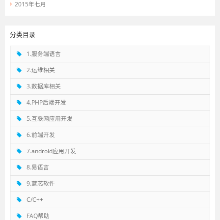
2015年七月
分类目录
1.服务端语言
2.运维相关
3.数据库相关
4.PHP后端开发
5.互联网应用开发
6.前端开发
7.android应用开发
8.易语言
9.蓝芯软件
C/C++
FAQ帮助