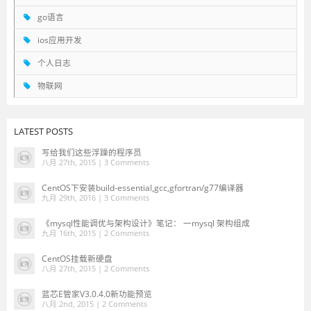
go语言
ios应用开发
个人日志
物联网
LATEST POSTS
写给我们这些浮躁的程序员
八月 27th, 2015 |
3 Comments
CentOS下安装build-essential,gcc,gfortran/g77编译器
九月 29th, 2016 |
3 Comments
《mysql性能调优与架构设计》笔记： 一mysql 架构组成
九月 16th, 2015 |
2 Comments
CentOS挂载新硬盘
八月 27th, 2015 |
2 Comments
蓝芯E管家V3.0.4.0新功能预览
八月 2nd, 2015 |
2 Comments