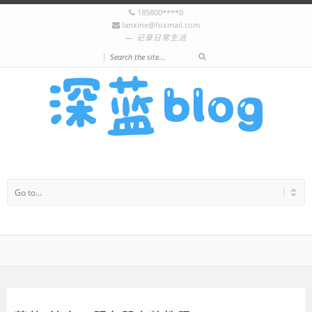
185800****0
lanxine@foxmail.com
记录日常生活
|