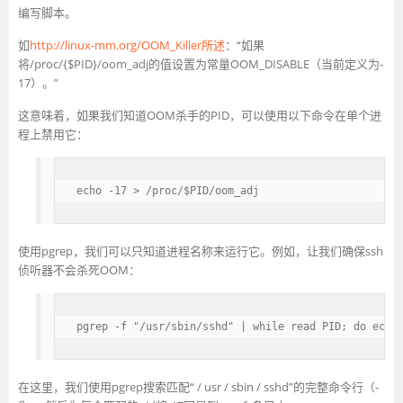
编写脚本。
如
http://linux-mm.org/OOM_Killer所述
：“如果
将/proc/{$PID}/oom_adj的值设置为常量OOM_DISABLE（当前定义为-
17）。”
这意味着，如果我们知道OOM杀手的PID，可以使用以下命令在单个进
程上禁用它：
echo -17 > /proc/$PID/oom_adj
使用pgrep，我们可以只知道进程名称来运行它。例如，让我们确保ssh
侦听器不会杀死OOM：
pgrep -f "/usr/sbin/sshd" | while read PID; do echo
在这里，我们使用pgrep搜索匹配“ / usr / sbin / sshd”的完整命令行（-