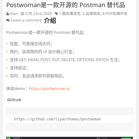
Postwoman是一款开源的 Postman 替代品
Alan
三月 23rd, 2020
1.服务端语言
,
2.运维相关
,
4.PHP后端开发
介绍
Leave a comment
Postwoman是一款开源的 Postman 替代品：
轻盈，可直接在线访问；
简约，采用简约的 UI 设计精心打造；
支持 GET, HEAD, POST, PUT, DELETE, OPTIONS, PATCH 方法；
支持验证；
实时，发送请求即可获取响应。
体验demo：
https://
postwoman.io
Github
https://github.com/liyasthomas/postwoman