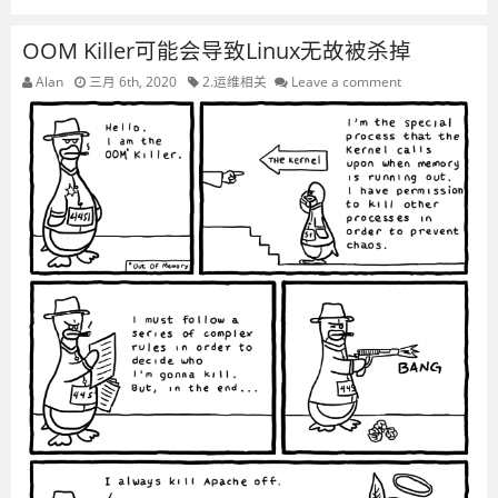
OOM Killer可能会导致Linux无故被杀掉
Alan
三月 6th, 2020
2.运维相关
Leave a comment