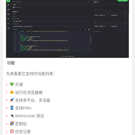
功能
先来看看它支持的功能列表：
开源
运行在浏览器端
支持多平台、多设备
支持PWA
WebSocket 测试
定制化
历史记录