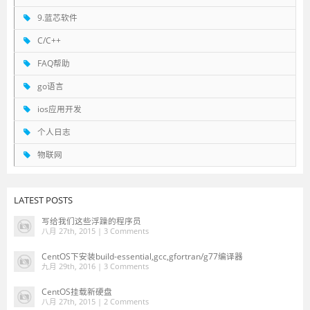
9.蓝芯软件
C/C++
FAQ帮助
go语言
ios应用开发
个人日志
物联网
LATEST POSTS
写给我们这些浮躁的程序员
八月 27th, 2015 |
3 Comments
CentOS下安装build-essential,gcc,gfortran/g77编译器
九月 29th, 2016 |
3 Comments
CentOS挂载新硬盘
八月 27th, 2015 |
2 Comments