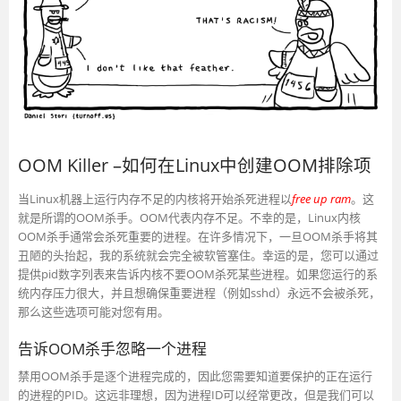
OOM Killer –如何在Linux中创建OOM排除项
当Linux机器上运行内存不足的内核将开始杀死进程以
free up ram
。这
就是所谓的OOM杀手。OOM代表内存不足。不幸的是，Linux内核
OOM杀手通常会杀死重要的进程。在许多情况下，一旦OOM杀手将其
丑陋的头抬起，我的系统就会完全被软管塞住。幸运的是，您可以通过
提供pid数字列表来告诉内核不要OOM杀死某些进程。如果您运行的系
统内存压力很大，并且想确保重要进程（例如sshd）永远不会被杀死，
那么这些选项可能对您有用。
告诉OOM杀手忽略一个进程
禁用OOM杀手是逐个进程完成的，因此您需要知道要保护的正在运行
的进程的PID。这远非理想，因为进程ID可以经常更改，但是我们可以