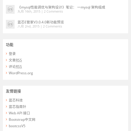
《mysql性能调优与架构设计》笔记： 一mysql 架构组成
九月 16th, 2015 |
2 Comments
蓝芯E管家V3.0.4.0新功能预览
八月 2nd, 2015 |
2 Comments
功能
登录
文章
RSS
评论
RSS
WordPress.org
友情链接
蓝芯科技
蓝芯指南针
Web API 接口
Bootstrap中文网
bootcssV5