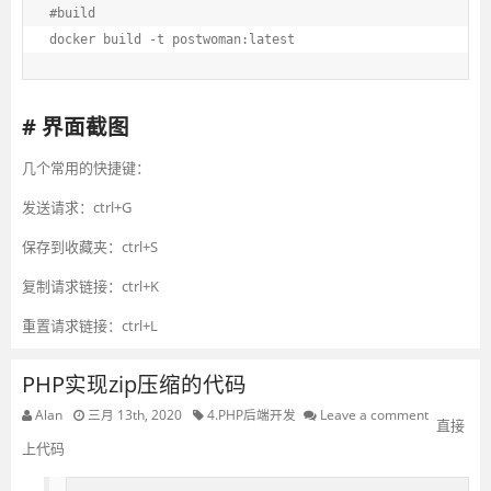
#build

# 界面截图
几个常用的快捷键：
发送请求：ctrl+G
保存到收藏夹：ctrl+S
复制请求链接：ctrl+K
重置请求链接：ctrl+L
PHP实现zip压缩的代码
Alan
三月 13th, 2020
4.PHP后端开发
Leave a comment
直接
上代码