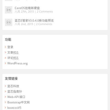
CentOS挂载新硬盘
八月 27th, 2015 |
2 Comments
蓝芯E管家V3.0.4.0新功能预览
八月 2nd, 2015 |
2 Comments
功能
登录
文章
RSS
评论
RSS
WordPress.org
友情链接
蓝芯科技
蓝芯指南针
Web API 接口
Bootstrap中文网
bootcssV5