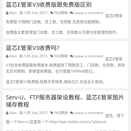
蓝芯E管家V3收费版跟免费版区别
Alan
八月 2nd, 2015
FAQ帮助
Leave a comment
蓝芯E管家
免费版 只限制门店数、员工数、仓库数 无其他功能限制。
收费版主要是增加门店数、员工数、仓库数以方便分店管理的软件。
蓝芯E管家V3收费吗?
Alan
八月 2nd, 2015
FAQ帮助
Leave a comment
蓝芯E管家
V3包含收费版跟免费版本,免费版除了限制员工、门店数、仓库数，其余
无任何限制，即使是收费版，也只需要100RMB而已。
蓝芯E管家V3免费版,就算天荒地老,海枯石烂,也会永久保持。
Serv-U、FTP服务器架设教程、蓝芯E管家图片
储存教程
Alan
八月 2nd, 2015
FAQ帮助
Leave a comment
首先，得下
载一个Serv-U,这里有一个:http://pan.baidu.com/s/1jGosveI