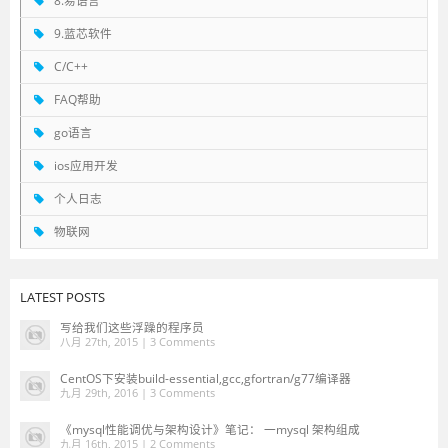
8.易语言
9.蓝芯软件
C/C++
FAQ帮助
go语言
ios应用开发
个人日志
物联网
LATEST POSTS
写给我们这些浮躁的程序员
八月 27th, 2015 |
3 Comments
CentOS下安装build-essential,gcc,gfortran/g77编译器
九月 29th, 2016 |
3 Comments
《mysql性能调优与架构设计》笔记： 一mysql 架构组成
九月 16th, 2015 |
2 Comments