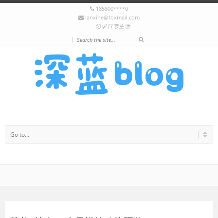
185800****0
lanxine@foxmail.com
记录日常生活
|