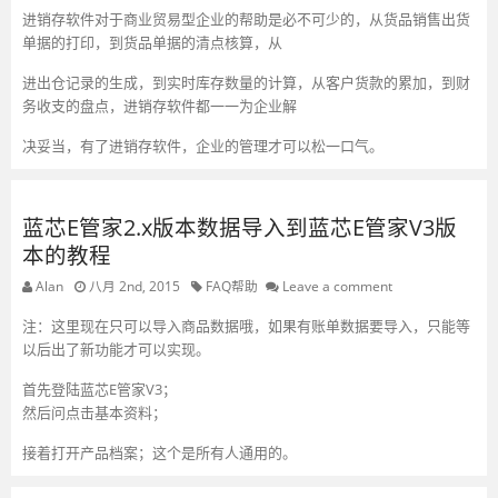
进销存软件对于商业贸易型企业的帮助是必不可少的，从货品销售出货
单据的打印，到货品单据的清点核算，从
进出仓记录的生成，到实时库存数量的计算，从客户货款的累加，到财
务收支的盘点，进销存软件都一一为企业解
决妥当，有了进销存软件，企业的管理才可以松一口气。
蓝芯E管家2.x版本数据导入到蓝芯E管家V3版
本的教程
Alan
八月 2nd, 2015
FAQ帮助
Leave a comment
注：这里现在只可以导入商品数据哦，如果有账单数据要导入，只能等
以后出了新功能才可以实现。
首先登陆蓝芯E管家V3；
然后问点击基本资料；
接着打开产品档案；这个是所有人通用的。