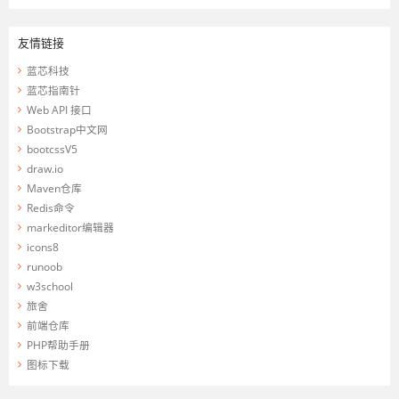
友情链接
蓝芯科技
蓝芯指南针
Web API 接口
Bootstrap中文网
bootcssV5
draw.io
Maven仓库
Redis命令
markeditor编辑器
icons8
runoob
w3school
旅舍
前端仓库
PHP帮助手册
图标下载