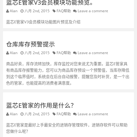
蓝芯E管家V3会员模块功能预览。
Alan
八月 2nd, 2015
FAQ帮助
Leave a comment
蓝芯E管家V3会员模块功能图片预览及介绍
仓库库存预警提示
Alan
八月 2nd, 2015
FAQ帮助
Leave a comment
商品好卖，库存流转加快，库存监控对您来说尤为重要。蓝芯E管家具
有商品库存报警能力，您可以为商品库存预设一个预警值，当库存降低
到这个临界值时，系统会在后台自动报警，提醒您及时补货，是一个出
色的管家，也能提高的消费者满意度。
蓝芯E管家的作用是什么？
Alan
八月 2nd, 2015
FAQ帮助
Leave a comment
蓝芯E管家是最好上手最安全的进销存管理软件，进销存软件可以帮助
您做什么呢？