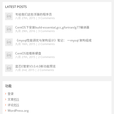
LATEST POSTS
写给我们这些浮躁的程序员
八月 27th, 2015 |
3 Comments
CentOS下安装build-essential,gcc,gfortran/g77编译器
九月 29th, 2016 |
3 Comments
《mysql性能调优与架构设计》笔记： 一mysql 架构组成
九月 16th, 2015 |
2 Comments
CentOS挂载新硬盘
八月 27th, 2015 |
2 Comments
蓝芯E管家V3.0.4.0新功能预览
八月 2nd, 2015 |
2 Comments
功能
登录
文章
RSS
评论
RSS
WordPress.org