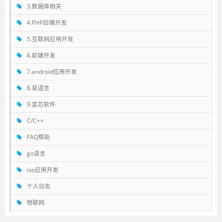
3.数据库相关
4.PHP后端开发
5.互联网应用开发
6.前端开发
7.android应用开发
8.易语言
9.蓝芯软件
C/C++
FAQ帮助
go语言
ios应用开发
个人日志
物联网