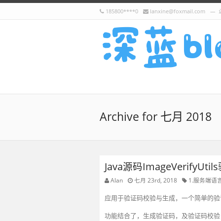
185800****0
lanxine@foxmail.com
Archive for 七月 2018
Java源码ImageVerifyU
Alan
七月 23rd, 2018
1.服务端语
应用于验证码校验与生成，一个简单的验
功能结合了，生成验证码，及验证码校验，需要传