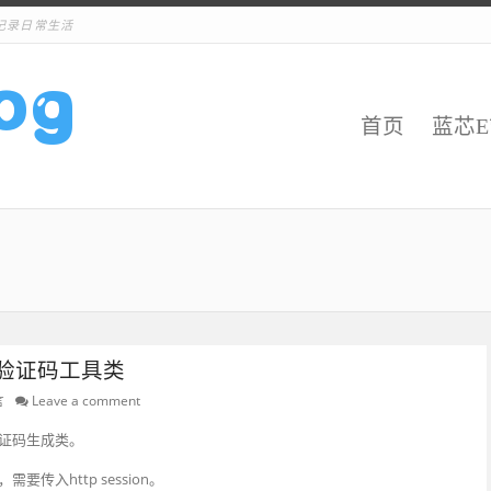
记录日常生活
首页
蓝芯
tils验证码工具类
言
Leave a comment
证码生成类。
入http session。