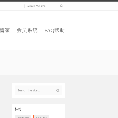
|
E管家
会员系统
FAQ帮助
标签
android
angular