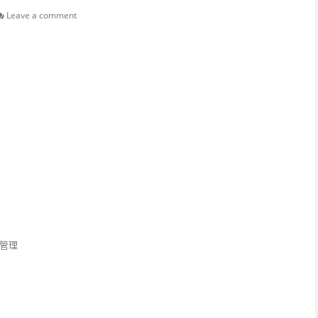
Leave a comment
群管理