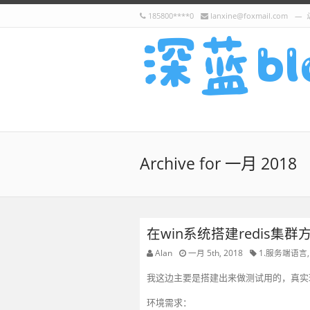
185800****0
lanxine@foxmail.com
Archive for 一月 2018
在win系统搭建redis集群
Alan
一月 5th, 2018
1.服务端语言
我这边主要是搭建出来做测试用的，真实环
环境需求：