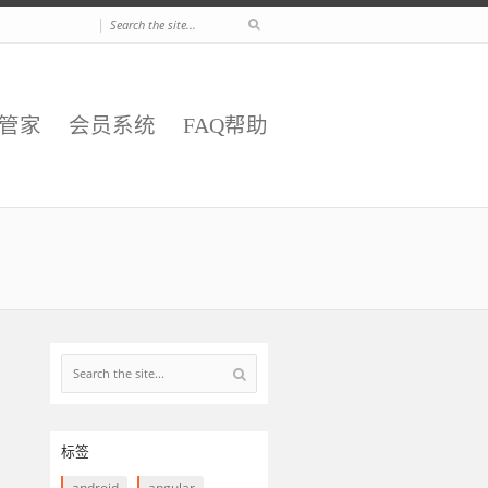
|
E管家
会员系统
FAQ帮助
标签
android
angular