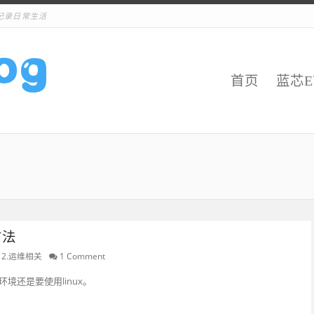
记录日常生活
首页
蓝芯
方法
,
2.运维相关
1 Comment
境还是要使用linux。