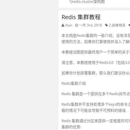
1)redis-cluster架构图
Redis 集群教程
Alan
一月 3rd, 2018
2.运维相关
本文档是Redis集群的一般介绍，没有
使用的方法，如果你打算使用并深入了解Red
本教程试图提供最终用户一个简单的关于
请注意，本教程使用于Redis3.0（包括3
如果你计划部署集群，那么我们建议你从
Redis集群介绍
Redis 集群是一个提供在多个Redis
Redis集群并不支持处理多个keys的命
载的情况下可能会导致不可预料的错误.
Redis 集群通过分区来提供一定程度的可
集群的优势: