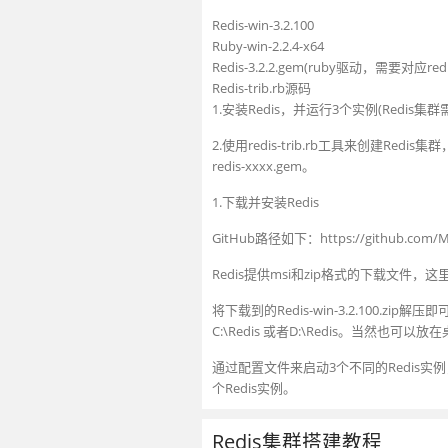
Redis-win-3.2.100
Ruby-win-2.2.4-x64
Redis-3.2.2.gem(ruby驱动，需要对应re
Redis-trib.rb源码
1.安装Redis，并运行3个实例(Redi
2.使用redis-trib.rb工具来创建R
redis-xxxx.gem。
1.下载并安装Redis
GitHub路径如下：https://github.com/MSO
Redis提供msi和zip格式的下载文件，这里下
将下载到的Redis-win-3.2.100.
C:\Redis 或者D:\Redis。当然也可
通过配置文件来启动3个不同的Redis实例，
个Redis实例。
Redis集群搭建教程