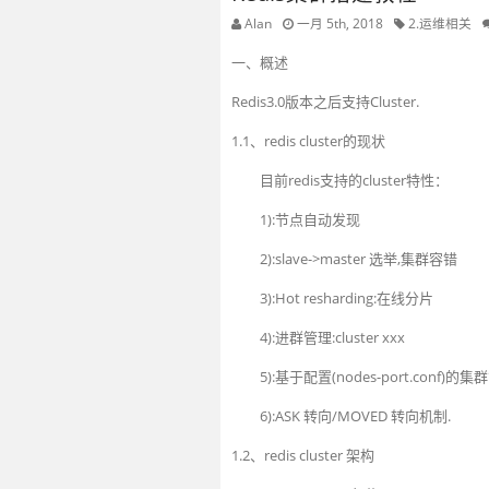
Alan
一月 5th, 2018
2.运维相关
一、概述
Redis3.0版本之后支持Cluster.
1.1、redis cluster的现状
目前redis支持的cluster特性：
1):节点自动发现
2):slave->master 选举,集群容错
3):Hot resharding:在线分片
4):进群管理:cluster xxx
5):基于配置(nodes-port.conf)的集
6):ASK 转向/MOVED 转向机制.
1.2、redis cluster 架构