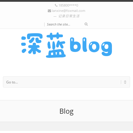
185800****0
lanxine@foxmail.com
记录日常生活
|
Blog