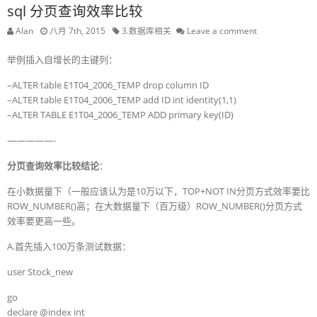
sql 分页查询效率比较
Alan
八月 7th, 2015
3.数据库相关
Leave a comment
举例插入自增长的主键列：
–ALTER table E1T04_2006_TEMP drop column ID
–ALTER table E1T04_2006_TEMP add ID int identity(1,1)
–ALTER TABLE E1T04_2006_TEMP ADD primary key(ID)
—————-
分页查询效率比较结论
：
在小数据量下（一般应该认为是10万以下，TOP+NOT IN分页方式效率要比
ROW_NUMBER()高；在大数据量下（百万级）ROW_NUMBER()分页方式
效率要更高一些。
A.首先插入100万条测试数据：
user Stock_new
go
declare @index int