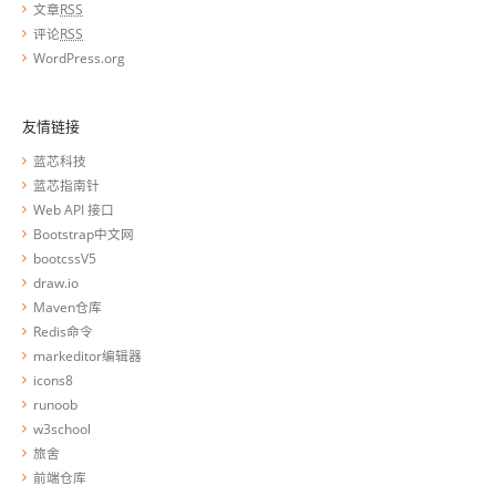
文章
RSS
评论
RSS
WordPress.org
友情链接
蓝芯科技
蓝芯指南针
Web API 接口
Bootstrap中文网
bootcssV5
draw.io
Maven仓库
Redis命令
markeditor编辑器
icons8
runoob
w3school
旅舍
前端仓库