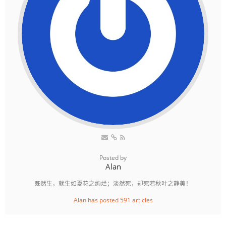
Posted by
Alan
既然生，就生如夏花之绚烂；淡然死，却死若秋叶之静美！
Alan has posted 591 articles