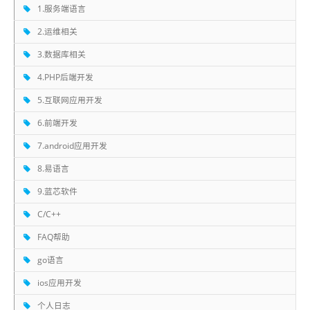
1.服务端语言
2.运维相关
3.数据库相关
4.PHP后端开发
5.互联网应用开发
6.前端开发
7.android应用开发
8.易语言
9.蓝芯软件
C/C++
FAQ帮助
go语言
ios应用开发
个人日志