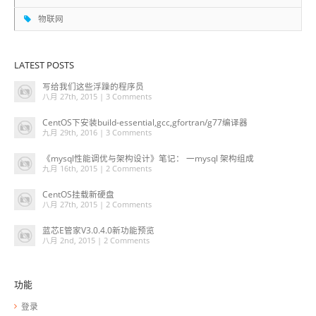
物联网
LATEST POSTS
写给我们这些浮躁的程序员
八月 27th, 2015 |
3 Comments
CentOS下安装build-essential,gcc,gfortran/g77编译器
九月 29th, 2016 |
3 Comments
《mysql性能调优与架构设计》笔记： 一mysql 架构组成
九月 16th, 2015 |
2 Comments
CentOS挂载新硬盘
八月 27th, 2015 |
2 Comments
蓝芯E管家V3.0.4.0新功能预览
八月 2nd, 2015 |
2 Comments
功能
登录