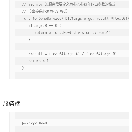
// jsonrpc 的服务需要定义为参入参数和传出参数的格式

// 传出参数必须为指针格式

func (e DemoService) DIV(args Args, result *float64) e
   if args.B == 0 {

      return errors.New("division by zero")

   }

   *result = float64(args.A) / float64(args.B)

   return nil

}
服务端
package main
