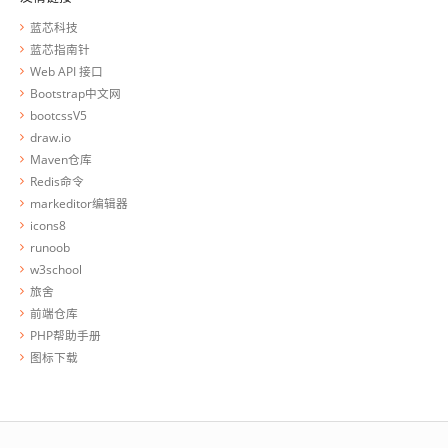
蓝芯科技
蓝芯指南针
Web API 接口
Bootstrap中文网
bootcssV5
draw.io
Maven仓库
Redis命令
markeditor编辑器
icons8
runoob
w3school
旅舍
前端仓库
PHP帮助手册
图标下载