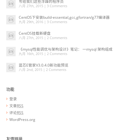
写给我们这些浮躁的程序员
八月 27th, 2015 |
3 Comments
CentOS下安装build-essential,gcc,gfortran/g77编译器
九月 29th, 2016 |
3 Comments
CentOS挂载新硬盘
八月 27th, 2015 |
2 Comments
《mysql性能调优与架构设计》笔记： 一mysql 架构组成
九月 16th, 2015 |
2 Comments
蓝芯E管家V3.0.4.0新功能预览
八月 2nd, 2015 |
2 Comments
功能
登录
文章
RSS
评论
RSS
WordPress.org
友情链接