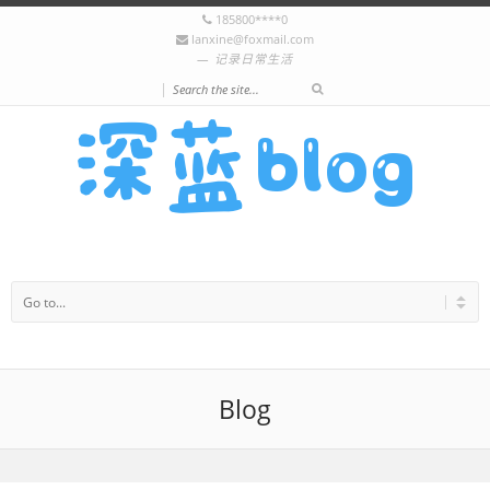
185800****0
lanxine@foxmail.com
记录日常生活
|
Blog