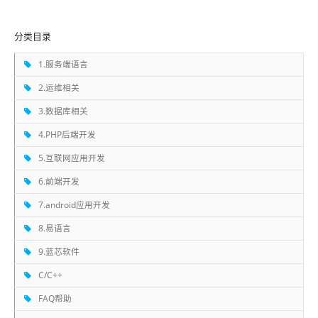
分类目录
1.服务端语言
2.运维相关
3.数据库相关
4.PHP后端开发
5.互联网应用开发
6.前端开发
7.android应用开发
8.易语言
9.蓝芯软件
C/C++
FAQ帮助