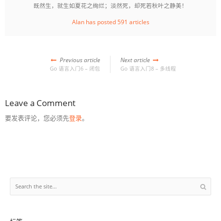
既然生，就生如夏花之绚烂；淡然死，却死若秋叶之静美！
Alan has posted 591 articles
Previous article
Next article
Go 语言入门6 – 闭包
Go 语言入门8 – 多线程
Leave a Comment
要发表评论，您必须先
登录
。