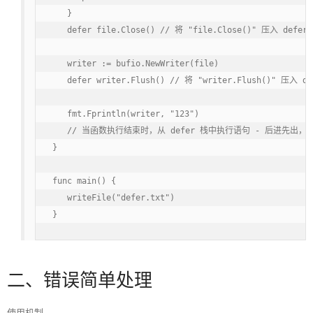
   }

   defer file.Close() // 将 "file.Close()" 压入 defer
   writer := bufio.NewWriter(file)

   defer writer.Flush() // 将 "writer.Flush()" 压入 de
   fmt.Fprintln(writer, "123")

   // 当函数执行结束时，从 defer 栈中执行语句 - 后进先出，先 "wri
}

func main() {

   writeFile("defer.txt")

}
二、错误简单处理
使用机制