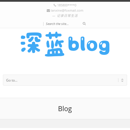
185800****0
lanxine@foxmail.com
记录日常生活
|
Blog