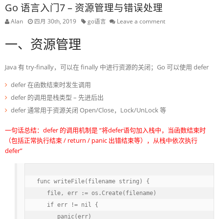
Go 语言入门7 – 资源管理与错误处理
Alan
四月 30th, 2019
go语言
Leave a comment
一、资源管理
Java 有 try-finally，可以在 finally 中进行资源的关闭；Go 可以使用 defer
defer 在函数结束时发生调用
defer 的调用是栈类型 – 先进后出
defer 通常用于资源关闭 Open/Close，Lock/UnLock 等
一句话总结：defer 的调用机制是 “将defer语句加入栈中，当函数结束时
（包括正常执行结束 / return / panic 出错结束等），从栈中依次执行
defer”
func writeFile(filename string) {

   file, err := os.Create(filename)

   if err != nil {

      panic(err)
