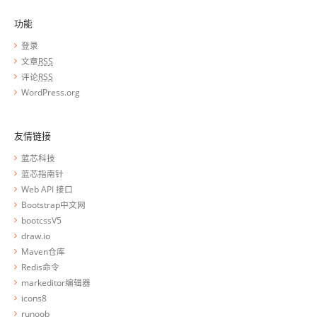
功能
登录
文章
RSS
评论
RSS
WordPress.org
友情链接
蓝芯科技
蓝芯指南针
Web API 接口
Bootstrap中文网
bootcssV5
draw.io
Maven仓库
Redis命令
markeditor编辑器
icons8
runoob