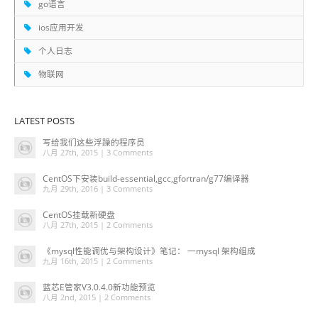
go语言
ios应用开发
个人日志
物联网
LATEST POSTS
写给我们这些浮躁的程序员
八月 27th, 2015 |
3 Comments
CentOS下安装build-essential,gcc,gfortran/g77编译器
九月 29th, 2016 |
3 Comments
CentOS挂载新硬盘
八月 27th, 2015 |
2 Comments
《mysql性能调优与架构设计》笔记： 一mysql 架构组成
九月 16th, 2015 |
2 Comments
蓝芯E管家V3.0.4.0新功能预览
八月 2nd, 2015 |
2 Comments