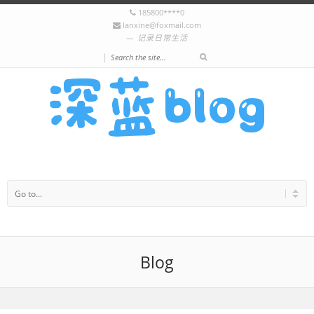
185800****0
lanxine@foxmail.com
记录日常生活
|
Blog