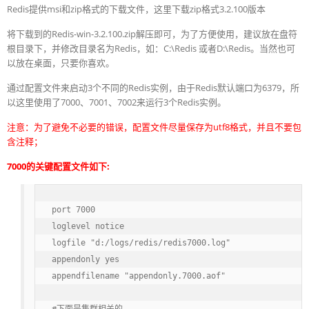
Redis提供msi和zip格式的下载文件，这里下载zip格式3.2.100版本
将下载到的Redis-win-3.2.100.zip解压即可，为了方便使用，建议放在盘符
根目录下，并修改目录名为Redis，如：C:\Redis 或者D:\Redis。当然也可
以放在桌面，只要你喜欢。
通过配置文件来启动3个不同的Redis实例，由于Redis默认端口为6379，所
以这里使用了7000、7001、7002来运行3个Redis实例。
注意：为了避免不必要的错误，配置文件尽量保存为utf8格式，并且不要包
含注释；
7000的关键配置文件如下:
port 7000      

loglevel notice    

logfile "d:/logs/redis/redis7000.log"       

appendonly yes

appendfilename "appendonly.7000.aof" 
