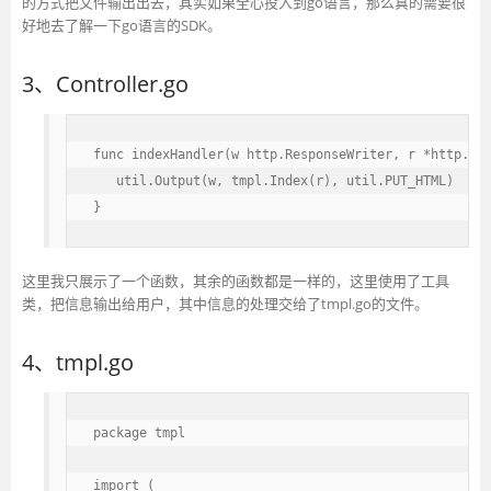
的方式把文件输出出去，其实如果全心投入到go语言，那么真的需要很
好地去了解一下go语言的SDK。
3、Controller.go
func indexHandler(w http.ResponseWriter, r *http.Req
   util.Output(w, tmpl.Index(r), util.PUT_HTML)

}
这里我只展示了一个函数，其余的函数都是一样的，这里使用了工具
类，把信息输出给用户，其中信息的处理交给了tmpl.go的文件。
4、tmpl.go
package tmpl

import (
