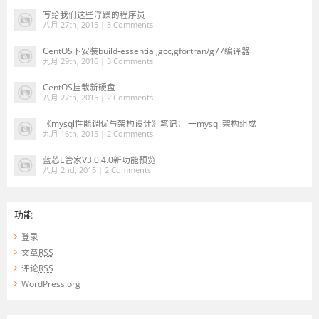
写给我们这些浮躁的程序员
八月 27th, 2015 |
3 Comments
CentOS下安装build-essential,gcc,gfortran/g77编译器
九月 29th, 2016 |
3 Comments
CentOS挂载新硬盘
八月 27th, 2015 |
2 Comments
《mysql性能调优与架构设计》笔记： 一mysql 架构组成
九月 16th, 2015 |
2 Comments
蓝芯E管家V3.0.4.0新功能预览
八月 2nd, 2015 |
2 Comments
功能
登录
文章
RSS
评论
RSS
WordPress.org