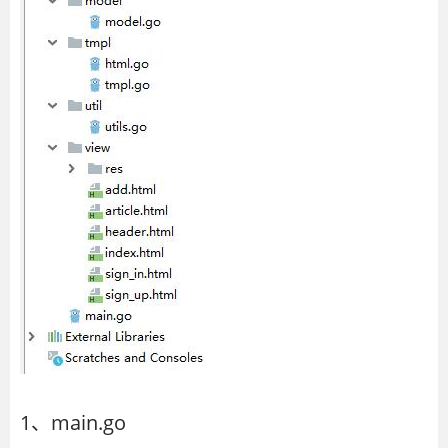
1、main.go