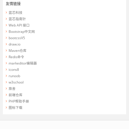
友情链接
蓝芯科技
蓝芯指南针
Web API 接口
Bootstrap中文网
bootcssV5
draw.io
Maven仓库
Redis命令
markeditor编辑器
icons8
runoob
w3school
旅舍
前端仓库
PHP帮助手册
图标下载