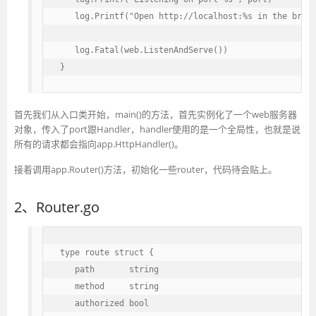
   log.Printf("Open http://localhost:%s in the brows
   log.Fatal(web.ListenAndServe())

}
首先我们从入口类开始，main()的方法，首先实例化了一个web服务器
对象，传入了port跟Handler，handler使用的是一个全局性，也就是说
所有的请求都会指向app.HttpHandler()。
接着调用app.Router()方法，初始化一些router，代码待会贴上。
2、Router.go
type route struct {

   path       string

   method     string

   authorized bool
