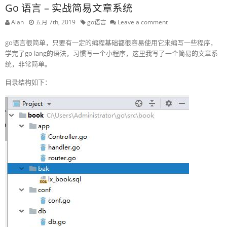
Go 语言 – 实战简易文章系统
Alan
五月 7th, 2019
go语言
Leave a comment
go语言很简单，只要有一定的编程基础都很容易使用它来编写一些程序，
学完了go lang的语法，习惯写一个小程序，这里我写了一个简易的文章系
统，非常简单。
目录结构如下：