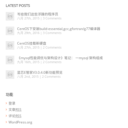
LATEST POSTS
写给我们这些浮躁的程序员
八月 27th, 2015 |
3 Comments
CentOS下安装build-essential,gcc,gfortran/g77编译器
九月 29th, 2016 |
3 Comments
CentOS挂载新硬盘
八月 27th, 2015 |
2 Comments
《mysql性能调优与架构设计》笔记： 一mysql 架构组成
九月 16th, 2015 |
2 Comments
蓝芯E管家V3.0.4.0新功能预览
八月 2nd, 2015 |
2 Comments
功能
登录
文章
RSS
评论
RSS
WordPress.org