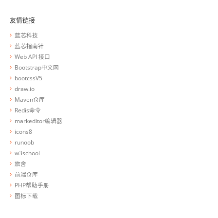
友情链接
蓝芯科技
蓝芯指南针
Web API 接口
Bootstrap中文网
bootcssV5
draw.io
Maven仓库
Redis命令
markeditor编辑器
icons8
runoob
w3school
旅舍
前端仓库
PHP帮助手册
图标下载