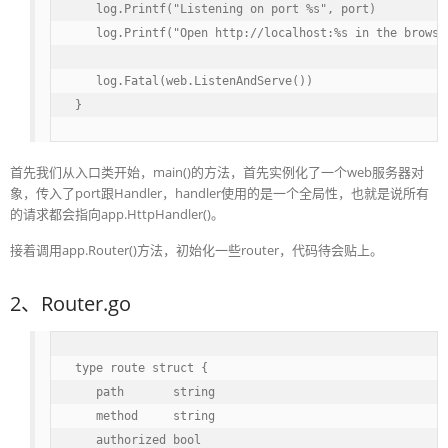
   log.Printf("Listening on port %s", port)

   log.Printf("Open http://localhost:%s in the browser
   log.Fatal(web.ListenAndServe())

}
首先我们从入口类开始，main()的方法，首先实例化了一个web服务器对
象，传入了port跟Handler，handler使用的是一个全局性，也就是说所有
的请求都会指向app.HttpHandler()。
接着调用app.Router()方法，初始化一些router，代码待会贴上。
2、Router.go
type route struct {

   path       string

   method     string

   authorized bool
