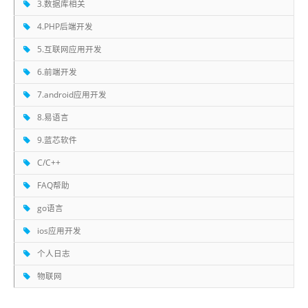
3.数据库相关
4.PHP后端开发
5.互联网应用开发
6.前端开发
7.android应用开发
8.易语言
9.蓝芯软件
C/C++
FAQ帮助
go语言
ios应用开发
个人日志
物联网