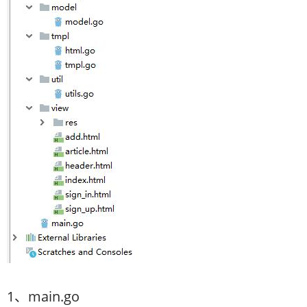
1、main.go