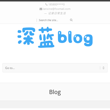
185800****0
lanxine@foxmail.com
记录日常生活
|
Blog