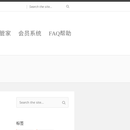
|
E管家
会员系统
FAQ帮助
标签