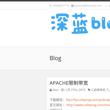
185800****0
lanxine@foxmail.com
Blog
APACHE限制带宽
Alan
八月 27th, 2015
2.运维相关
,
5
下载模块：
ftp://ftp.cohprog.com/pub/a
官方网址：
http://www.cohprog.com/mo