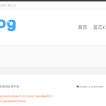
记录日常生活
首页
蓝芯
.互联网应用开发
Leave a comment
pache/module/1.3.0/mod_bandwidth.c
d_bandwidth.html