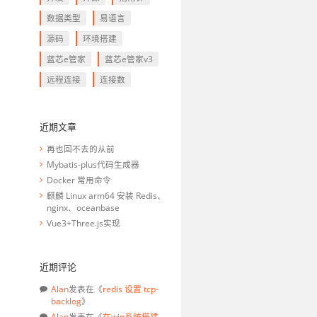
数据类型
易语言
源码
环境搭建
蓝芯e管家
蓝芯e管家v3
远程连接
连接数
近期文章
再也回不去的从前
Mybatis-plus代码生成器
Docker 常用命令
麒麟 Linux arm64 安装 Redis、
nginx、oceanbase
Vue3+Three.js实现
近期评论
Alan
发表在《
redis 设置 tcp-
backlog
》
Alan
发表在《
在win系统搭建