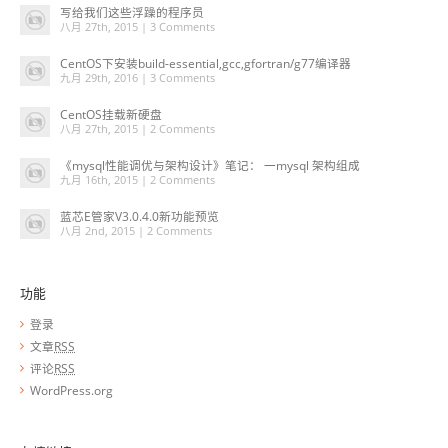
写给我们这些浮躁的程序员
八月 27th, 2015 |
3 Comments
CentOS下安装build-essential,gcc,gfortran/g77编译器
九月 29th, 2016 |
3 Comments
CentOS挂载新硬盘
八月 27th, 2015 |
2 Comments
《mysql性能调优与架构设计》笔记： 一mysql 架构组成
九月 16th, 2015 |
2 Comments
蓝芯E管家V3.0.4.0新功能预览
八月 2nd, 2015 |
2 Comments
功能
登录
文章
RSS
评论
RSS
WordPress.org