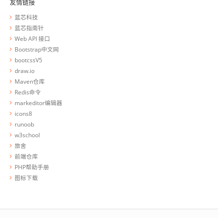
友情链接
蓝芯科技
蓝芯指南针
Web API 接口
Bootstrap中文网
bootcssV5
draw.io
Maven仓库
Redis命令
markeditor编辑器
icons8
runoob
w3school
旅舍
前端仓库
PHP帮助手册
图标下载