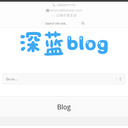
185800****0
lanxine@foxmail.com
记录日常生活
|
Blog