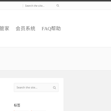
|
E管家
会员系统
FAQ帮助
标签