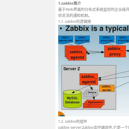
1.zabbix简介
基于Web界面的分布式系统监控的企业级
供灵活的通知机制。
1.1. zabbix的逻辑图
1.2. zabbix的组件
zabbix-server:Zabbix监控端组件,它