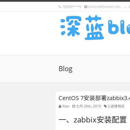
185800****0
lanxine@foxmail.com
Blog
CentOS 7安装部署zabbix3.
Alan
七月 26th, 2019
2.运维相关
一、zabbix安装配置