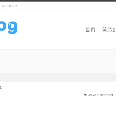
记录日常生活
首页
蓝芯
4
Leave a comment