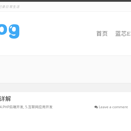
记录日常生活
首页
蓝芯
f 详解
4.PHP后端开发
,
5.互联网应用开发
Leave a comment