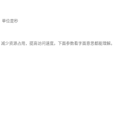
，单位是秒
性能：减少资源占用，提高访问速度。下面参数看字面意思都能理解。