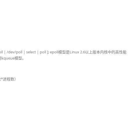
ll | /dev/poll | select | poll ]; epoll模型是Linux 2.6以上版本内核中的高性能
kqueue模型。
数*进程数）