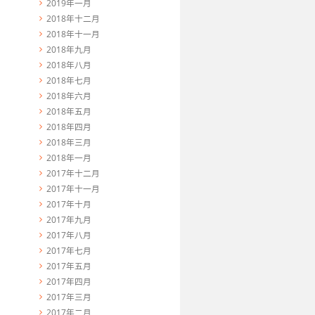
2019年一月
2018年十二月
2018年十一月
2018年九月
2018年八月
2018年七月
2018年六月
2018年五月
2018年四月
2018年三月
2018年一月
2017年十二月
2017年十一月
2017年十月
2017年九月
2017年八月
2017年七月
2017年五月
2017年四月
2017年三月
2017年二月