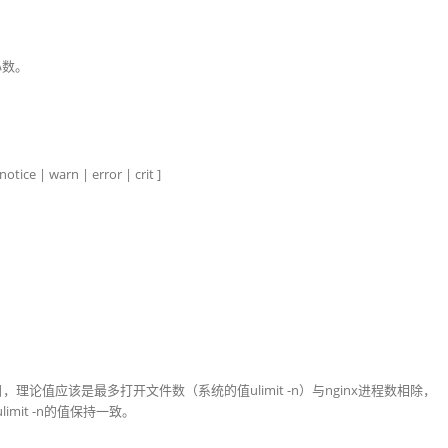
心数。
 | warn | error | crit ]
，理论值应该是最多打开文件数（系统的值ulimit -n）与nginx进程数相除，
imit -n的值保持一致。