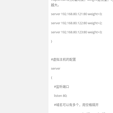
越大。
server
192.168.80.121
:
80
weight
=
3
;
server
192.168.80.122
:
80
weight
=
2
;
server
192.168.80.123
:
80
weight
=
3
;
}
#虚拟主机的配置
server
{
#监听端口
listen
80
;
#域名可以有多个，用空格隔开