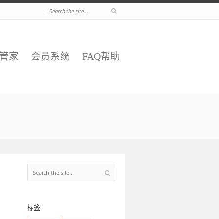
|
E管家
会员系统
FAQ帮助
标签