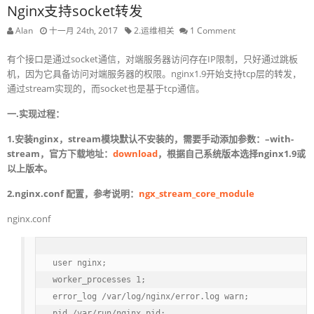
Nginx支持socket转发
Alan
十一月 24th, 2017
2.运维相关
1 Comment
有个接口是通过socket通信，对端服务器访问存在IP限制，只好通过跳板
机，因为它具备访问对端服务器的权限。nginx1.9开始支持tcp层的转发，
通过stream实现的，而socket也是基于tcp通信。
一.实现过程：
1.安装nginx，stream模块默认不安装的，需要手动添加参数：–with-
stream，官方下载地址：
download
，根据自己系统版本选择nginx1.9或
以上版本。
2.nginx.conf 配置，参考说明：
ngx_stream_core_module
nginx.conf
user nginx;

worker_processes 1;

error_log /var/log/nginx/error.log warn;

pid /var/run/nginx.pid;
