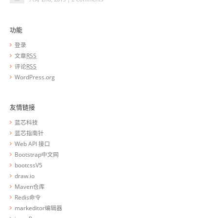
功能
登录
文章
RSS
评论
RSS
WordPress.org
友情链接
蓝芯科技
蓝芯指南针
Web API 接口
Bootstrap中文网
bootcssV5
draw.io
Maven仓库
Redis命令
markeditor编辑器