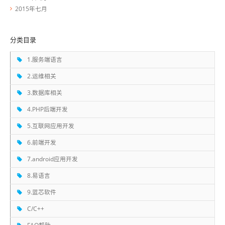
2015年七月
分类目录
1.服务端语言
2.运维相关
3.数据库相关
4.PHP后端开发
5.互联网应用开发
6.前端开发
7.android应用开发
8.易语言
9.蓝芯软件
C/C++
FAQ帮助