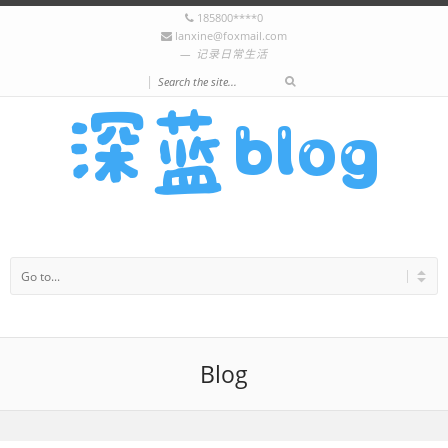
185800****0
lanxine@foxmail.com
记录日常生活
|
Blog