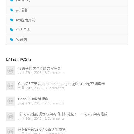
go语言
ios应用开发
个人日志
物联网
LATEST POSTS
写给我们这些浮躁的程序员
八月 27th, 2015 |
3 Comments
CentOS下安装build-essential,gcc,gfortran/g77编译器
九月 29th, 2016 |
3 Comments
CentOS挂载新硬盘
八月 27th, 2015 |
2 Comments
《mysql性能调优与架构设计》笔记： 一mysql 架构组成
九月 16th, 2015 |
2 Comments
蓝芯E管家V3.0.4.0新功能预览
八月 2nd, 2015 |
2 Comments