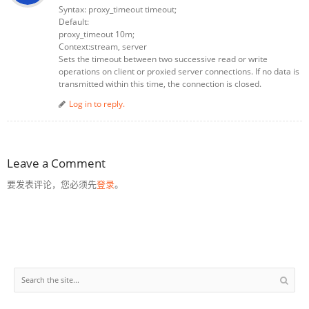
Syntax: proxy_timeout timeout;
Default:
proxy_timeout 10m;
Context:stream, server
Sets the timeout between two successive read or write
operations on client or proxied server connections. If no data is
transmitted within this time, the connection is closed.
Log in to reply.
Leave a Comment
要发表评论，您必须先
登录
。