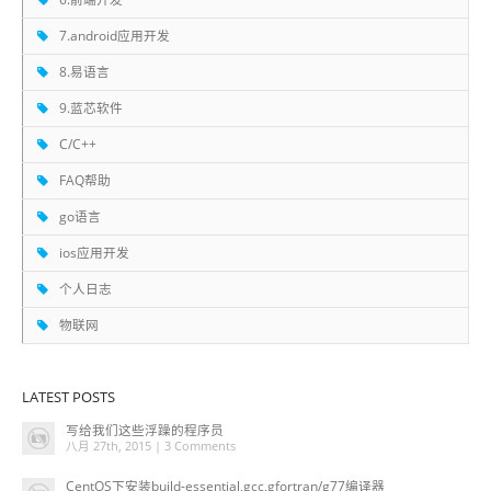
7.android应用开发
8.易语言
9.蓝芯软件
C/C++
FAQ帮助
go语言
ios应用开发
个人日志
物联网
LATEST POSTS
写给我们这些浮躁的程序员
八月 27th, 2015 |
3 Comments
CentOS下安装build-essential,gcc,gfortran/g77编译器