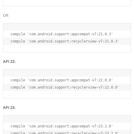
OR
compile 
'com.android.support:appcompat-v7:21.0.3'
compile 
'com.android.support:recyclerview-v7:21.0.3'
API 22:
compile 
'com.android.support:appcompat-v7:22.0.0'
compile 
'com.android.support:recyclerview-v7:22.0.0'
API 23:
compile 
'com.android.support:appcompat-v7:23.2.0'
compile 
'com.android.support:recyclerview-v7:23.2.0'