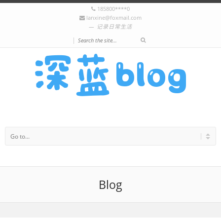
185800****0
lanxine@foxmail.com
记录日常生活
|
Blog