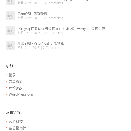
九月 29th, 2016 |
3 Comments
CentOS挂载新硬盘
八月 27th, 2015 |
2 Comments
《mysql性能调优与架构设计》笔记： 一mysql 架构组成
九月 16th, 2015 |
2 Comments
蓝芯E管家V3.0.4.0新功能预览
八月 2nd, 2015 |
2 Comments
功能
登录
文章
RSS
评论
RSS
WordPress.org
友情链接
蓝芯科技
蓝芯指南针