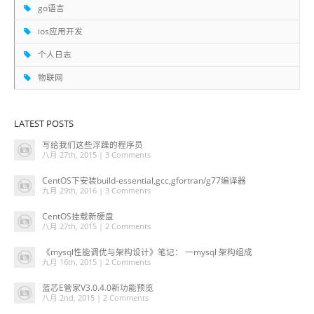
go语言
ios应用开发
个人日志
物联网
LATEST POSTS
写给我们这些浮躁的程序员
八月 27th, 2015 |
3 Comments
CentOS下安装build-essential,gcc,gfortran/g77编译器
九月 29th, 2016 |
3 Comments
CentOS挂载新硬盘
八月 27th, 2015 |
2 Comments
《mysql性能调优与架构设计》笔记： 一mysql 架构组成
九月 16th, 2015 |
2 Comments
蓝芯E管家V3.0.4.0新功能预览
八月 2nd, 2015 |
2 Comments