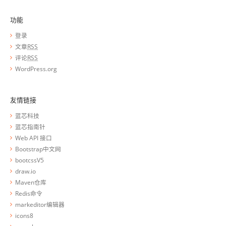
功能
登录
文章
RSS
评论
RSS
WordPress.org
友情链接
蓝芯科技
蓝芯指南针
Web API 接口
Bootstrap中文网
bootcssV5
draw.io
Maven仓库
Redis命令
markeditor编辑器
icons8