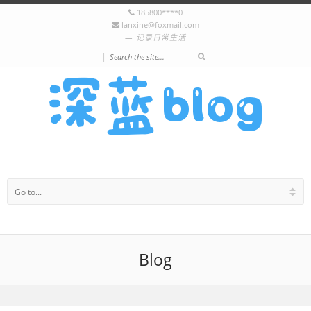
185800****0
lanxine@foxmail.com
记录日常生活
|
Blog