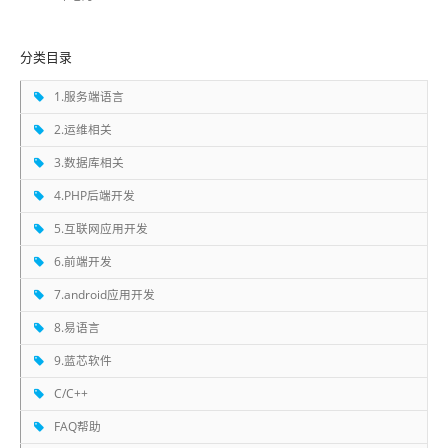
分类目录
1.服务端语言
2.运维相关
3.数据库相关
4.PHP后端开发
5.互联网应用开发
6.前端开发
7.android应用开发
8.易语言
9.蓝芯软件
C/C++
FAQ帮助