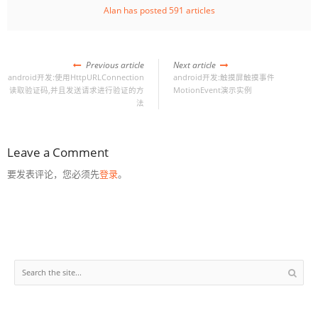
Alan has posted 591 articles
Previous article
Next article
android开发:使用HttpURLConnection
android开发:触摸屏触摸事件
读取验证码,并且发送请求进行验证的方
MotionEvent演示实例
法
Leave a Comment
要发表评论，您必须先
登录
。