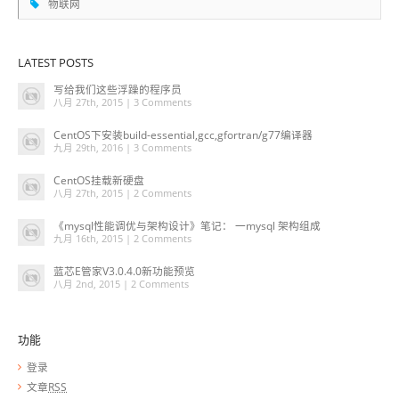
物联网
LATEST POSTS
写给我们这些浮躁的程序员
八月 27th, 2015 |
3 Comments
CentOS下安装build-essential,gcc,gfortran/g77编译器
九月 29th, 2016 |
3 Comments
CentOS挂载新硬盘
八月 27th, 2015 |
2 Comments
《mysql性能调优与架构设计》笔记： 一mysql 架构组成
九月 16th, 2015 |
2 Comments
蓝芯E管家V3.0.4.0新功能预览
八月 2nd, 2015 |
2 Comments
功能
登录
文章
RSS