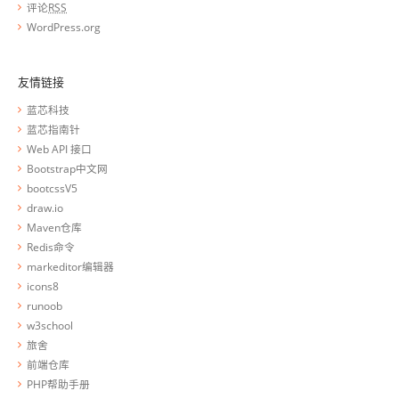
评论
RSS
WordPress.org
友情链接
蓝芯科技
蓝芯指南针
Web API 接口
Bootstrap中文网
bootcssV5
draw.io
Maven仓库
Redis命令
markeditor编辑器
icons8
runoob
w3school
旅舍
前端仓库
PHP帮助手册