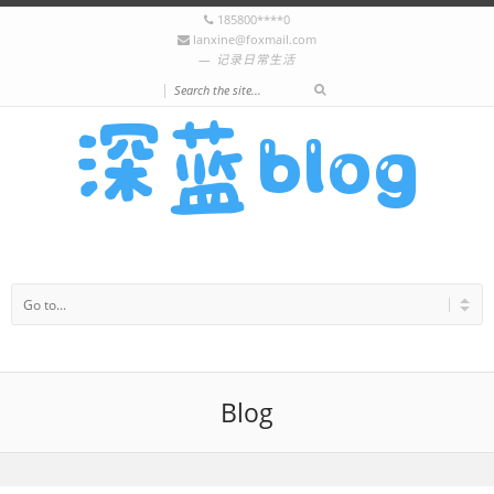
185800****0
lanxine@foxmail.com
记录日常生活
|
Blog