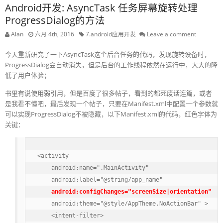
Android开发: AsyncTask 任务屏幕旋转处理
ProgressDialog的方法
Alan
六月 4th, 2016
7.android应用开发
Leave a comment
今天重新研究了一下AsyncTask这个后台任务的代码，发现旋转设备时，
ProgressDialog会自动消失，但是后台的工作线程依然在运行中，大大的降
低了用户体验；
书里有说使用弱引用，但是百度了很多帖子，看到的都死废话连篇，或者
是我看不懂吧，最后发现一个帖子，只要在Manifest.xml中配置一个参数就
可以实现ProgressDialog不被隐藏，以下Manifest.xml的代码，红色字体为
关键：
<activity

    android:name=".MainActivity"

    android:label="@string/app_name"

android:configChanges="screenSize|orientation"
    android:theme="@style/AppTheme.NoActionBar" >

    <intent-filter>
