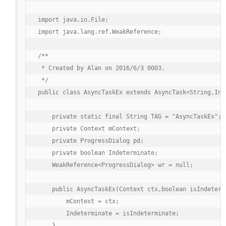
import java.io.File;

import java.lang.ref.WeakReference;

/**

 * Created by Alan on 2016/6/3 0003.

 */

public class AsyncTaskEx extends AsyncTask<String,Int
    private static final String TAG = "AsyncTaskEx";

    private Context mContext;

    private ProgressDialog pd;

    private boolean Indeterminate;

    WeakReference<ProgressDialog> wr = null;

    public AsyncTaskEx(Context ctx,boolean isIndetermi
        mContext = ctx;

        Indeterminate = isIndeterminate;

    }
