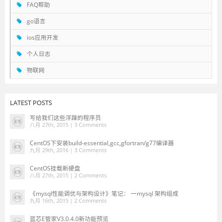
FAQ帮助
go语言
ios应用开发
个人日志
物联网
LATEST POSTS
写给我们这些浮躁的程序员
八月 27th, 2015 |
3 Comments
CentOS下安装build-essential,gcc,gfortran/g77编译器
九月 29th, 2016 |
3 Comments
CentOS挂载新硬盘
八月 27th, 2015 |
2 Comments
《mysql性能调优与架构设计》笔记： 一mysql 架构组成
九月 16th, 2015 |
2 Comments
蓝芯E管家V3.0.4.0新功能预览