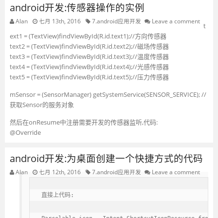
android开发:传感器操作的实例
Alan
七月 13th, 2016
7.android应用开发
Leave a comment
t
ext1 = (TextView)findViewById(R.id.text1);//方向传感器
text2 = (TextView)findViewById(R.id.text2);//磁场传感器
text3 = (TextView)findViewById(R.id.text3);//温度传感器
text4 = (TextView)findViewById(R.id.text4);//光感传感器
text5 = (TextView)findViewById(R.id.text5);//压力传感器
mSensor = (SensorManager) getSystemService(SENSOR_SERVICE); //
获取Sensor的服务对象
然后在onResume中注册需要开发的传感器监听,代码:
@Override
android开发:为桌面创建一个快捷方式的代码
Alan
七月 12th, 2016
7.android应用开发
Leave a comment
直接上代码:
