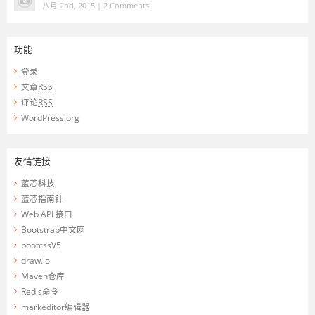
八月 2nd, 2015 |
2 Comments
功能
登录
文章
RSS
评论
RSS
WordPress.org
友情链接
蓝芯科技
蓝芯指南针
Web API 接口
Bootstrap中文网
bootcssV5
draw.io
Maven仓库
Redis命令
markeditor编辑器