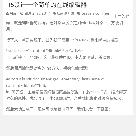
H5设计一个简单的在线编辑器
Alan
四月 21st, 2017
6.前端开发
Leave a comment
上面的代
码，就是编辑器的代码，把对象直接绑定到window对象中，方便调
用；
接下来，就是实现了，首先我们需要一个DOM对象来绑定编辑器：
\<\div class=\"contentEditable\"\>\<\/div\>
自己新建了一个div，这里最好使用ID，本人是测试，所以懒；
然后调用编辑器对象的init方法，初始化编辑器；
editorUtils.init(document.getElementsByClassName(\”
contentEditable\”)[0]);
init的方法，主要是设置编辑器的高度宽度，已经class样式，继承绑定
对象的属性，我只写了一个class绑定，之后就把绑定对象隐藏起来；
然后大功告成了，现在可以编辑内容了，我们来看一下截图：