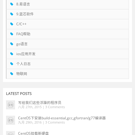
8.易语言
9.蓝芯软件
C/C++
FAQ帮助
go语言
ios应用开发
个人日志
物联网
LATEST POSTS
写给我们这些浮躁的程序员
八月 27th, 2015 |
3 Comments
CentOS下安装build-essential,gcc,gfortran/g77编译器
九月 29th, 2016 |
3 Comments
CentOS挂载新硬盘