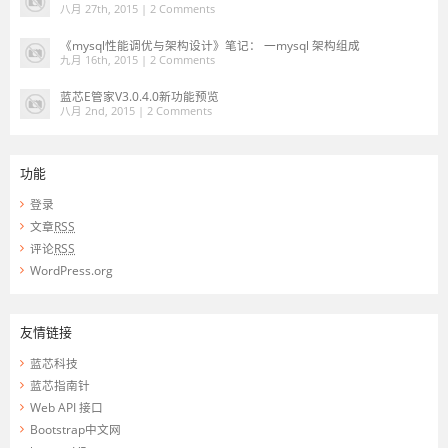
八月 27th, 2015 |
2 Comments
《mysql性能调优与架构设计》笔记： 一mysql 架构组成
九月 16th, 2015 |
2 Comments
蓝芯E管家V3.0.4.0新功能预览
八月 2nd, 2015 |
2 Comments
功能
登录
文章
RSS
评论
RSS
WordPress.org
友情链接
蓝芯科技
蓝芯指南针
Web API 接口
Bootstrap中文网