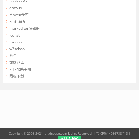
bootcssV5
draw.io
Maven仓库
Redis命令
markeditor编辑器
icons8
runoob
w3school
旅舍
前端仓库
PHP帮助手册
图标下载
Copyright © 2008-2021 lanxinbase.com Rights Reserved. |
粤ICP备14086738号-3
|