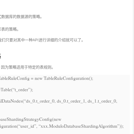
式数据库的数据源的策略。
库表的策略。
我们只要对其中一种API进行详细的介绍就可以了。
略
关，因为策略适用于特定的表规则。
TableRuleConfig =
new
TableRuleConfiguration();
cTable(
“t_order”
);
alDataNodes(
“ds_0.t_order_0, ds_0.t_order_1, ds_1.t_order_0,
baseShardingStrategyConfig(
new
guration(
“user_id”
,
“xxx.ModuloDatabaseShardingAlgorithm”
));