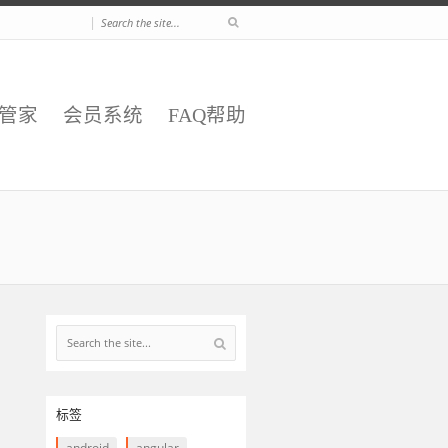
|
E管家
会员系统
FAQ帮助
标签
android
angular