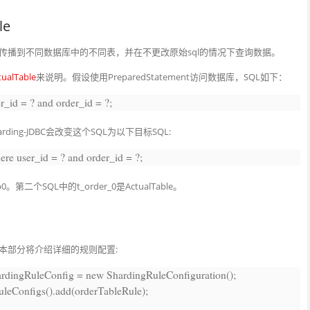
le
传播到不同数据库中的不同表，并在不更改原始sql的情况下查询数据。
ualTable
来说明。
假设使用PreparedStatement访问数据库，SQL如下：
r_id = ?
and
order_id = ?;
时,Sharding-JDBC会改变这个SQL为以下目标SQL:
ere
user_id = ?
and
order_id = ?;
b0。
第二个SQL中的t_order_0是ActualTable。
本部分将介绍详细的规则配置:
ardingRuleConfig =
new
ShardingRuleConfiguration();
leConfigs().add(orderTableRule);