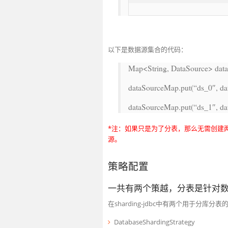
以下是数据源集合的代码：
Map<String, DataSource> da
dataSourceMap.put(
“ds_0″
, da
dataSourceMap.put(
“ds_1″
, da
*注：如果只是为了分表，那么无需创建
源。
策略配置
一共有两个策越，分表是针对
在sharding-jdbc中有两个用于分库分表
DatabaseShardingStrategy