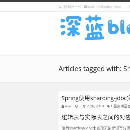
185800****0
lanxine@foxmail.com
Articles tagged with: S
Spring使用sharding
Alan
三月 27th, 2019
1.服务端语
逻辑表与实际表之间的对
使用sharding-jdbc来实现无论是