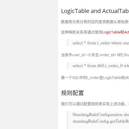
LogicTable and ActualTab
数据库分库分表的目的是将数据从原始表
这种映射关系将通过使用
LogicTable和Act
select
*
from
t_order
where
use
当条件user_id = 0 并且 order_id= 0
select
*
from
db0.t_order_0
wh
第一个SQL中的t_order是LogicTable和d
规则配置
我们可以通过配置规则来实现上述功能，
ShardingRuleConfiguration sh
shardingRuleConfig.getTableRu