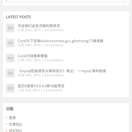
LATEST POSTS
写给我们这些浮躁的程序员
八月 27th, 2015 |
3 Comments
CentOS下安装build-essential,gcc,gfortran/g77编译器
九月 29th, 2016 |
3 Comments
CentOS挂载新硬盘
八月 27th, 2015 |
2 Comments
《mysql性能调优与架构设计》笔记： 一mysql 架构组成
九月 16th, 2015 |
2 Comments
蓝芯E管家V3.0.4.0新功能预览
八月 2nd, 2015 |
2 Comments
功能
登录
文章
RSS
评论
RSS