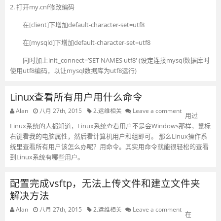
2. 打开my.cnf修改编码
在[client]下增加default-character-set=utf8
在[mysqld]下增加default-character-set=utf8
同时加上init_connect=’SET NAMES utf8′ (设定连接mysql数据库时
使用utf8编码，以让mysql数据库为utf8运行)
Linux查看所有用户用什么命令
Alan
八月 27th, 2015
2.运维相关
Leave a comment
用过
Linux系统的人都知道，Linux系统查看用户不是会Windows那样，鼠标
右键看我的电脑属性，然后看计算机用户和组即可。 那么Linux操作系
统里查看所有用户该怎么办呢？用命令。其实用命令就能很轻松的查看
到Linux系统有哪些用户。
配置完成vsftp，无法上传文件和建立文件夹
解决方法
Alan
八月 27th, 2015
2.运维相关
Leave a comment
在