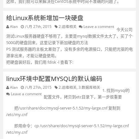
这样，我们就可以来解决在CentOS系统中时间不准确的问题了。
给Linux系统新增加一块硬盘
Alan
八月 27th, 2015
2.运维相关
Leave a comment
今天公司
测试Linux服务器硬盘不够用了，主要是mysql数据文件太大了，买了个
500G的硬盘回来，这里记录下新加硬盘的方法
PS 测试服务器的主板太差劲了，没有多余的电源接口，只能把光驱的电
源拿出来，才能让硬盘使用。
把硬盘装好后，我们用 fdisk -l 查看下:
linux环境中配置MYSQL的默认编码
Alan
八月 27th, 2015
2.运维相关
,
3.数据库相关
1. 找到mysql的
Leave a comment
配置文件，拷贝到etc目录下，第一步很重要
把/usr/share/doc/mysql-server-5.1.52/my-large.cnf 复制到
/etc/my.cnf
即用命令：cp /usr/share/doc/mysql-server-5.1.52/my-large.cnf
/etc/my.cnf