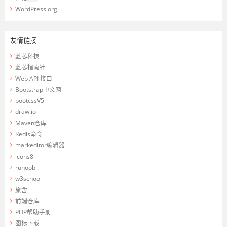
WordPress.org
友情链接
蓝芯科技
蓝芯指南针
Web API 接口
Bootstrap中文网
bootcssV5
draw.io
Maven仓库
Redis命令
markeditor编辑器
icons8
runoob
w3school
旅舍
前端仓库
PHP帮助手册
图标下载