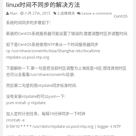
linux时间不同步的解决方法
Alan
八月 27th, 2015
2.运维相关
Leave a comment
CentOS
系统时间同步的步骤如下：
新装的CentOS系统服务器可能设置了错误的,需要调整时区并调整时间.
如下是CentOS系统使用NTP来从一个时间服务器同步
cp /usr/share/zoneinfo/Asia/Shanghai /etc/localtime
ntpdate us.pool.ntp.org
下面解析一下,第一句是把当前时区调整为上海就是+8区,想改其他时区
也可以去看看/usr/share/zoneinfo目录;
然后第二句是利用ntpdate同步标准时间.
没有安装ntpdate的可以yum一下:
yum install -y ntpdate
加入定时计划任务，每隔10分钟同步一下时钟
crontab -e
0-59/10 * * * * /usr/sbin/ntpdate us.pool.ntp.org | logger -t NTP