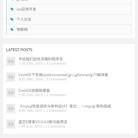
ios应用开发
个人日志
物联网
LATEST POSTS
写给我们这些浮躁的程序员
八月 27th, 2015 |
3 Comments
CentOS下安装build-essential,gcc,gfortran/g77编译器
九月 29th, 2016 |
3 Comments
CentOS挂载新硬盘
八月 27th, 2015 |
2 Comments
《mysql性能调优与架构设计》笔记： 一mysql 架构组成
九月 16th, 2015 |
2 Comments
蓝芯E管家V3.0.4.0新功能预览
八月 2nd, 2015 |
2 Comments