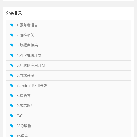
分类目录
1.服务端语言
2.运维相关
3.数据库相关
4.PHP后端开发
5.互联网应用开发
6.前端开发
7.android应用开发
8.易语言
9.蓝芯软件
C/C++
FAQ帮助
go语言