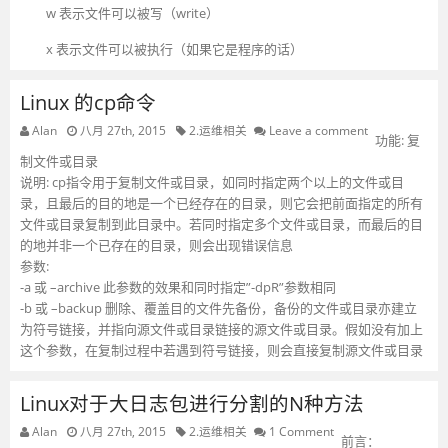
w 表示文件可以被写（write）
x 表示文件可以被执行（如果它是程序的话）
Linux 的cp命令
Alan
八月 27th, 2015
2.运维相关
Leave a comment
功能: 复
制文件或目录
说明: cp指令用于复制文件或目录，如同时指定两个以上的文件或目
录，且最后的目的地是一个已经存在的目录，则它会把前面指定的所有
文件或目录复制到此目录中。若同时指定多个文件或目录，而最后的目
的地并非一个已存在的目录，则会出现错误信息
参数:
-a 或 –archive 此参数的效果和同时指定”-dpR”参数相同
-b 或 –backup 删除、覆盖目的文件先备份，备份的文件或目录亦建立
为符号链接，并指向源文件或目录链接的源文件或目录。假如没有加上
这个参数，在复制过程中若遇到符号链接，则会直接复制源文件或目录
Linux对于大日志包进行分割的N种方法
Alan
八月 27th, 2015
2.运维相关
1 Comment
前言：