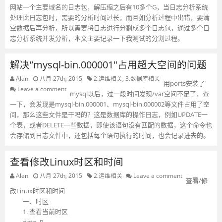
网站一个主要域名的日志包，解压缩之后有10多个G，当日志分析系统
处理此日志包时，需要的分析时间过长，而且如分析过程中出错，要清
空数据后再分析，所以需要将日志进行分割成多个日志包，通过多个日
志分析系统并发分析，本文主要记录一下我测试的分割过程。
解决”mysql-bin.000001″占用超大空间的问题
Alan
八月 27th, 2015
2.运维相关
,
3.数据库相关
用ports安装了
Leave a comment
mysql以后，过一段时间发现/var空间不足了，查
一下，会发现是mysql-bin.000001、mysql-bin.000002等文件占用了空
间，那么这些文件是干吗的？这是数据库的操作日志，例如UPDATE一
个表，或者DELETE一些数据，即使该语句没有匹配的数据，这个命令也
会存储到日志文件中，还包括每个语句执行的时间，也会记录进去的。
查看修改Linux时区和时间
Alan
八月 27th, 2015
2.运维相关
Leave a comment
查看/修
改Linux时区和时间
一、时区
1. 查看当前时区