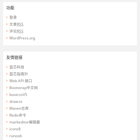
功能
登录
文章
RSS
评论
RSS
WordPress.org
友情链接
蓝芯科技
蓝芯指南针
Web API 接口
Bootstrap中文网
bootcssV5
draw.io
Maven仓库
Redis命令
markeditor编辑器
icons8
runoob