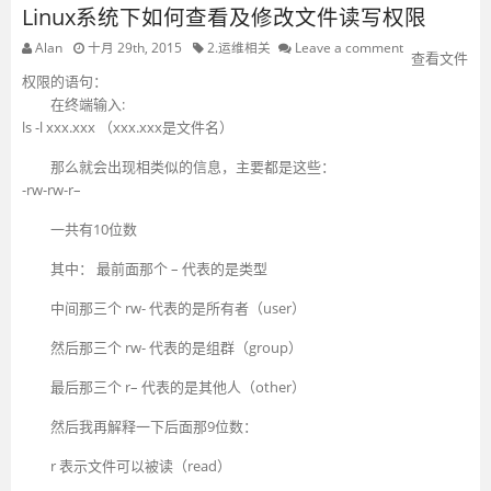
Linux系统下如何查看及修改文件读写权限
Alan
十月 29th, 2015
2.运维相关
Leave a comment
查看文件
权限的语句：
在终端输入:
ls -l xxx.xxx （xxx.xxx是文件名）
那么就会出现相类似的信息，主要都是这些：
-rw-rw-r–
一共有10位数
其中： 最前面那个 – 代表的是类型
中间那三个 rw- 代表的是所有者（user）
然后那三个 rw- 代表的是组群（group）
最后那三个 r– 代表的是其他人（other）
然后我再解释一下后面那9位数：
r 表示文件可以被读（read）