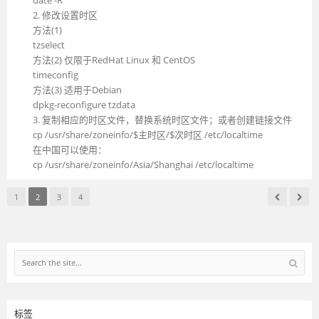
date -R
2. 修改设置时区
方法(1)
tzselect
方法(2) 仅限于RedHat Linux 和 CentOS
timeconfig
方法(3) 适用于Debian
dpkg-reconfigure tzdata
3. 复制相应的时区文件，替换系统时区文件；或者创建链接文件
cp /usr/share/zoneinfo/$主时区/$次时区 /etc/localtime
在中国可以使用：
cp /usr/share/zoneinfo/Asia/Shanghai /etc/localtime
1
2
3
4
标签