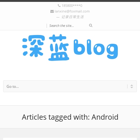
185800****0
lanxine@foxmail.com
记录日常生活
|
Articles tagged with: Android