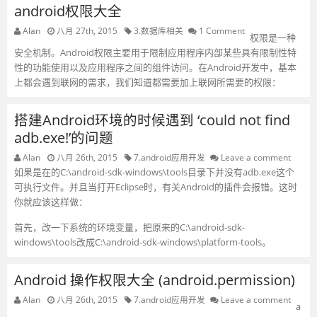
android权限大全
Alan
八月 27th, 2015
3.数据库相关
1 Comment
权限是一种
安全机制。Android权限主要用于限制应用程序内部某些具有限制性特
性的功能使用以及应用程序之间的组件访问。在Android开发中，基本
上都会遇到联网的需求，我们知道都需要加上联网所需要的权限：
搭建Android环境的时候遇到 ‘could not find
adb.exe!’的问题
Alan
八月 26th, 2015
7.android应用开发
Leave a comment
如果是在的C:\android-sdk-windows\tools目录下并没有adb.exe这个
可执行文件。并且当打开Eclipse时，有关Android的插件会报错。这时
你就应该这样做：
首先，改一下系统的环境变量，把原来的C:\android-sdk-
windows\tools改成C:\android-sdk-windows\platform-tools。
Android 操作权限大全 (android.permission)
Alan
八月 26th, 2015
7.android应用开发
Leave a comment
a