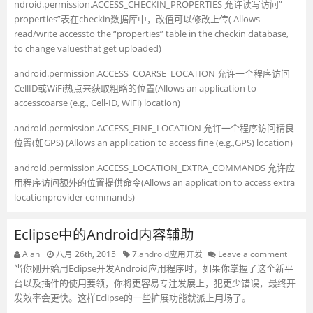
ndroid.permission.ACCESS_CHECKIN_PROPERTIES 允许读写访问”
properties”表在checkin数据库中，改值可以修改上传( Allows
read/write accessto the “properties” table in the checkin database,
to change valuesthat get uploaded)
android.permission.ACCESS_COARSE_LOCATION 允许一个程序访问
CellID或WiFi热点来获取粗略的位置(Allows an application to
accesscoarse (e.g., Cell-ID, WiFi) location)
android.permission.ACCESS_FINE_LOCATION 允许一个程序访问精良
位置(如GPS) (Allows an application to access fine (e.g.,GPS) location)
android.permission.ACCESS_LOCATION_EXTRA_COMMANDS 允许应
用程序访问额外的位置提供命令(Allows an application to access extra
locationprovider commands)
Eclipse中的Android内容辅助
Alan
八月 26th, 2015
7.android应用开发
Leave a comment
当你刚开始用Eclipse开发Android应用程序时，如果你掌握了这个新平
台以及插件的使用要领，你将更容易专注发展上，犯更少错误，最终开
发效率会更快。这样Eclipse的一些扩展功能就派上用场了。