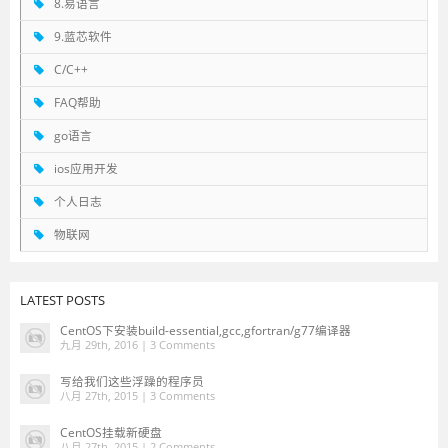
8.易语言
9.蓝芯软件
C/C++
FAQ帮助
go语言
ios应用开发
个人日志
物联网
LATEST POSTS
CentOS下安装build-essential,gcc,gfortran/g77编译器
九月 29th, 2016 |
3 Comments
写给我们这些浮躁的程序员
八月 27th, 2015 |
3 Comments
CentOS挂载新硬盘
八月 27th, 2015 |
2 Comments