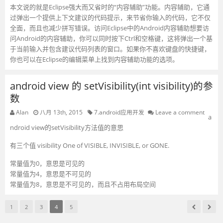
本文说的就是Eclipse强大而又省时的“内容辅助”功能。内容辅助，它通
过弹出一个提供上下文建议的代码提示，来节省你输入的代码，它不仅
全面，而且也减少拼写错误。访问Eclipse中的Android内容辅助想要访
问Android的内容辅助，你可以同时按下Ctrl和空格键，这将弹出一个基
于当前输入并包含建议代码列表的窗口。如果你不喜欢键盘的快捷键，
你也可以在Eclipse的编辑菜单上找到内容辅助功能的选项。
android view 的 setVisibility(int visibility)的参
数
Alan
八月 13th, 2015
7.android应用开发
Leave a comment
a
ndroid view的setVisibility方法值的意思
有三个值 visibility One of VISIBLE, INVISIBLE, or GONE.
常量值为0，意思是可见的
常量值为4，意思是不可见的
常量值为8，意思是不可见的，而且不占用布局空间
1
2
3
4
5