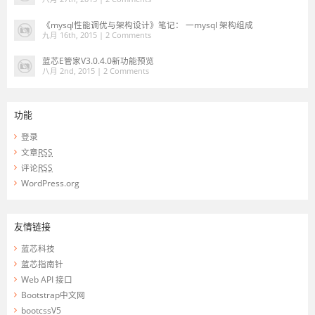
《mysql性能调优与架构设计》笔记： 一mysql 架构组成
九月 16th, 2015 |
2 Comments
蓝芯E管家V3.0.4.0新功能预览
八月 2nd, 2015 |
2 Comments
功能
登录
文章
RSS
评论
RSS
WordPress.org
友情链接
蓝芯科技
蓝芯指南针
Web API 接口
Bootstrap中文网
bootcssV5